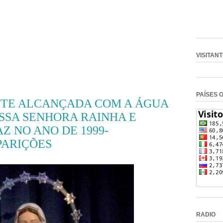
VISITAN
PAÍSES 
TE ALCANÇADA COM A ÁGUA
SSA SENHORA RAINHA E
Z NO ANO DE 1999-
PARIÇÕES
RADIO