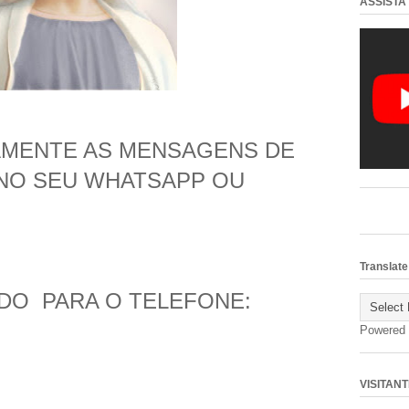
ASSISTA
AMENTE AS MENSAGENS DE
NO SEU WHATSAPP OU
Translate
IDO PARA O TELEFONE:
Powered
VISITANT