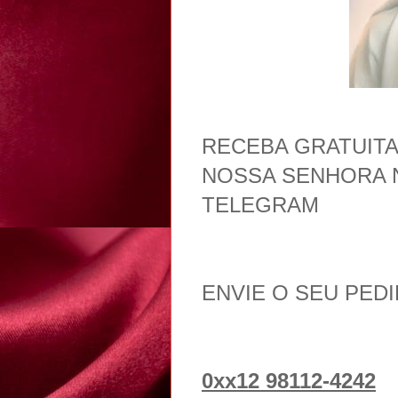
RECEBA GRATUIT
NOSSA SENHORA 
TELEGRAM
ENVIE O SEU PED
0xx12 98112-4242