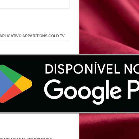
 APLICATIVO APPARITIONS GOLD TV